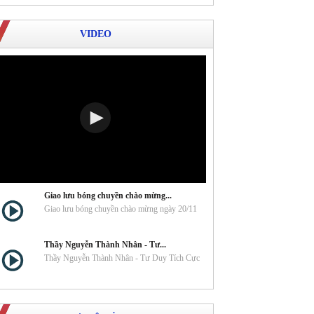
VIDEO
Giao lưu bóng chuyền chào mừng...
Giao lưu bóng chuyền chào mừng ngày 20/11
Thầy Nguyễn Thành Nhân - Tư...
Thầy Nguyễn Thành Nhân - Tư Duy Tích Cực