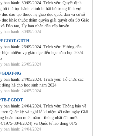
y ban hành: 30/09/2024. Trích yếu: Quyết định
g bố thủ tục hành chính bị bãi bỏ trong lĩnh vực
o dục đào tạo thuộc hệ giáo dục quốc dân và cơ sở
o dục khác thuộc thẩm quyền giải quyết của Sở Giáo
 và Đào tạo, Ủy ban nhân dân cấp huyện
y ban hành: 30/09/2024
4/PGDĐT-GDTH
y ban hành: 26/09/2024. Trích yếu: Hướng dẫn
c hiện nhiệm vụ giáo dục tiểu học năm học 2024-
5
y ban hành: 26/09/2024
/PGDĐT-NG
y ban hành: 24/05/2024. Trích yếu: Tổ chức các
t động hè cho học sinh năm 2024
y ban hành: 24/05/2024
0/TB-PGDĐT
y ban hành: 24/04/2024. Trích yếu: Thông báo về
c treo Quốc kỳ và nghỉ lễ kỉ niệm 49 năm ngày Giải
ng hoàn toàn miền năm - thống nhất đất nước
/4/1975-30/4/2024) và Quốc tế lao động 01/5
y ban hành: 24/04/2024