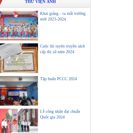
THƯ VIỆN ẢNH
Khai giảng - ra mắt trường
mới 2023-2024
Cuộc thi tuyên truyền sách
cấp thị xã năm 2024
Tập huấn PCCC 2024
Lễ công nhận đạt chuẩn
Quốc gia 2024