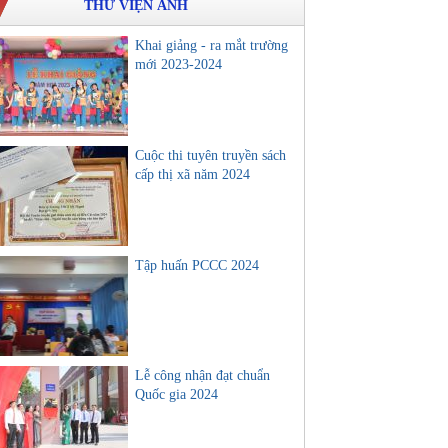
THƯ VIỆN ẢNH
Khai giảng - ra mắt trường
mới 2023-2024
Cuộc thi tuyên truyền sách
cấp thị xã năm 2024
Tập huấn PCCC 2024
Lễ công nhận đạt chuẩn
Quốc gia 2024