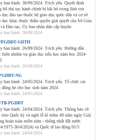
y ban hành: 30/09/2024. Trích yếu: Quyết định
g bố thủ tục hành chính bị bãi bỏ trong lĩnh vực
o dục đào tạo thuộc hệ giáo dục quốc dân và cơ sở
o dục khác thuộc thẩm quyền giải quyết của Sở Giáo
 và Đào tạo, Ủy ban nhân dân cấp huyện
y ban hành: 30/09/2024
4/PGDĐT-GDTH
y ban hành: 26/09/2024. Trích yếu: Hướng dẫn
c hiện nhiệm vụ giáo dục tiểu học năm học 2024-
5
y ban hành: 26/09/2024
/PGDĐT-NG
y ban hành: 24/05/2024. Trích yếu: Tổ chức các
t động hè cho học sinh năm 2024
y ban hành: 24/05/2024
0/TB-PGDĐT
y ban hành: 24/04/2024. Trích yếu: Thông báo về
c treo Quốc kỳ và nghỉ lễ kỉ niệm 49 năm ngày Giải
ng hoàn toàn miền năm - thống nhất đất nước
/4/1975-30/4/2024) và Quốc tế lao động 01/5
y ban hành: 24/04/2024