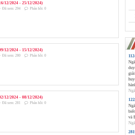
16/12/2024 - 25/12/2024)
Đã xem: 294
Phản hồi: 0
09/12/2024 - 15/12/2024)
Đã xem: 280
Phản hồi: 0
11
Ngà
duy
giả
huy
hàn
Ngà
02/12/2024 - 08/12/2024)
12
Đã xem: 281
Phản hồi: 0
Ngà
biế
và 
Ngà
28