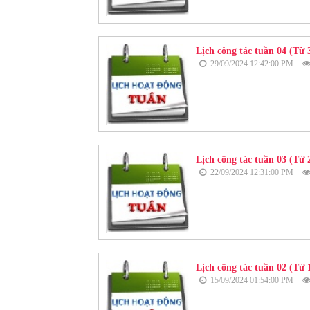
Lịch công tác tuần 04 (Từ 
29/09/2024 12:42:00 PM
Lịch công tác tuần 03 (Từ 2
22/09/2024 12:31:00 PM
Lịch công tác tuần 02 (Từ 1
15/09/2024 01:54:00 PM