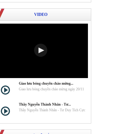
VIDEO
Giao lưu bóng chuyền chào mừng...
Giao lưu bóng chuyền chào mừng ngày 20/11
Thầy Nguyễn Thành Nhân - Tư...
Thầy Nguyễn Thành Nhân - Tư Duy Tích Cực