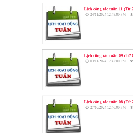
Lịch công tác tuần 11 (Từ 2
24/11/2024 12:48:00 PM
Lịch công tác tuần 09 (Từ 0
03/11/2024 12:47:00 PM
Lịch công tác tuần 08 (Từ 
27/10/2024 12:46:00 PM