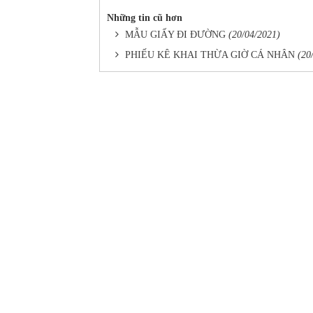
Những tin cũ hơn
MẪU GIẤY ĐI ĐƯỜNG
(20/04/2021)
PHIẾU KÊ KHAI THỪA GIỜ CÁ NHÂN
(20