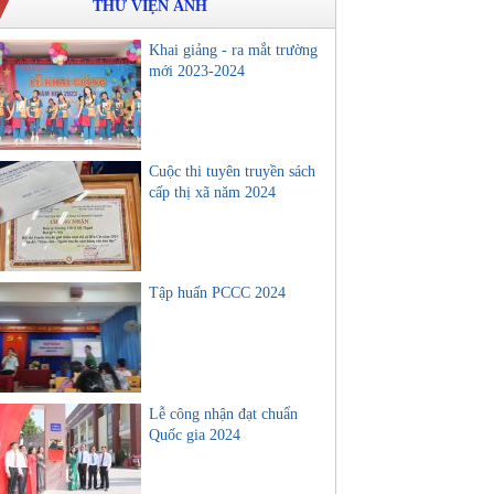
THƯ VIỆN ẢNH
Khai giảng - ra mắt trường
mới 2023-2024
Cuộc thi tuyên truyền sách
cấp thị xã năm 2024
Tập huấn PCCC 2024
Lễ công nhận đạt chuẩn
Quốc gia 2024