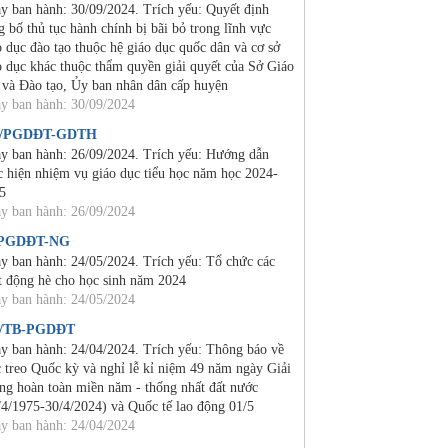
y ban hành: 30/09/2024. Trích yếu: Quyết định
g bố thủ tục hành chính bị bãi bỏ trong lĩnh vực
o dục đào tạo thuộc hệ giáo dục quốc dân và cơ sở
o dục khác thuộc thẩm quyền giải quyết của Sở Giáo
 và Đào tạo, Ủy ban nhân dân cấp huyện
y ban hành: 30/09/2024
4/PGDĐT-GDTH
y ban hành: 26/09/2024. Trích yếu: Hướng dẫn
c hiện nhiệm vụ giáo dục tiểu học năm học 2024-
5
y ban hành: 26/09/2024
/PGDĐT-NG
y ban hành: 24/05/2024. Trích yếu: Tổ chức các
t động hè cho học sinh năm 2024
y ban hành: 24/05/2024
0/TB-PGDĐT
y ban hành: 24/04/2024. Trích yếu: Thông báo về
c treo Quốc kỳ và nghỉ lễ kỉ niệm 49 năm ngày Giải
ng hoàn toàn miền năm - thống nhất đất nước
/4/1975-30/4/2024) và Quốc tế lao động 01/5
y ban hành: 24/04/2024