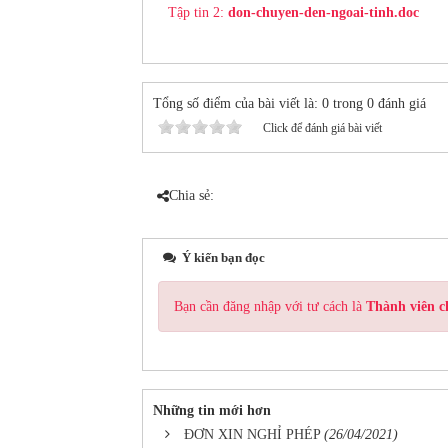
Tập tin 2:
don-chuyen-den-ngoai-tinh.doc
Tổng số điểm của bài viết là: 0 trong 0 đánh giá
Click để đánh giá bài viết
Chia sẻ:
Ý kiến bạn đọc
Bạn cần đăng nhập với tư cách là
Thành viên c
Những tin mới hơn
ĐƠN XIN NGHỈ PHÉP
(26/04/2021)