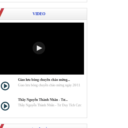
VIDEO
Giao lưu bóng chuyền chào mừng...
Giao lưu bóng chuyền chào mừng ngày 20/11
Thầy Nguyễn Thành Nhân - Tư...
Thầy Nguyễn Thành Nhân - Tư Duy Tích Cực