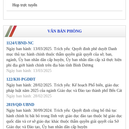
Họp trực tuyến
VĂN BẢN PHÒNG
1124/UBND-NC
Ngày ban hành: 13/03/2025. Trích yếu: Quyết đinh phê duyệt Danh
mục thủ tục hành chính thuộc thẩm quyền giải quyết của sở, ban,
ngành, Ủy ban nhân dân cấp huyện, Ủy ban nhân dân cấp xã thực hiện
phi địa giới hành chính trên địa bàn tỉnh Bình Dương
Ngày ban hành: 13/03/2025
122/KH-PGDĐT
Ngày ban hành: 28/02/2025. Trích yếu: Kế hoạch Phổ biến, giáo dục
pháp luật năm 2025 của ngành Giáo dục và Đào tạo thành phố Bến Cát
Ngày ban hành: 28/02/2025
2819/QĐ-UBND
Ngày ban hành: 30/09/2024. Trích yếu: Quyết định công bố thủ tục
hành chính bị bãi bỏ trong lĩnh vực giáo dục đào tạo thuộc hệ giáo dục
quốc dân và cơ sở giáo dục khác thuộc thẩm quyền giải quyết của Sở
Giáo dục và Đào tạo, Ủy ban nhân dân cấp huyện