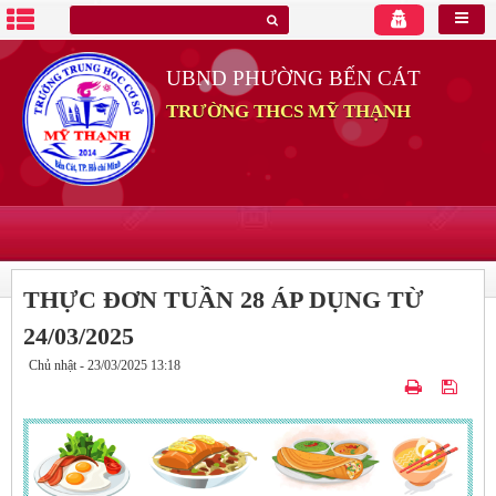
UBND PHƯỜNG BẾN CÁT
TRƯỜNG THCS MỸ THẠNH
THỰC ĐƠN TUẦN 28 ÁP DỤNG TỪ
24/03/2025
Chủ nhật - 23/03/2025 13:18