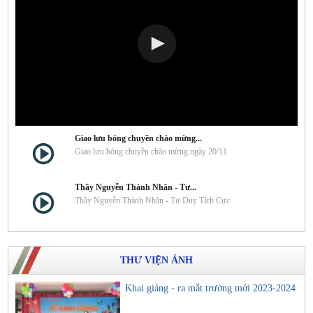
Giao lưu bóng chuyền chào mừng...
Giao lưu bóng chuyền chào mừng ngày 20/11
Thầy Nguyễn Thành Nhân - Tư...
Thầy Nguyễn Thành Nhân - Tư Duy Tích Cực
THƯ VIỆN ẢNH
Khai giảng - ra mắt trường mới 2023-2024