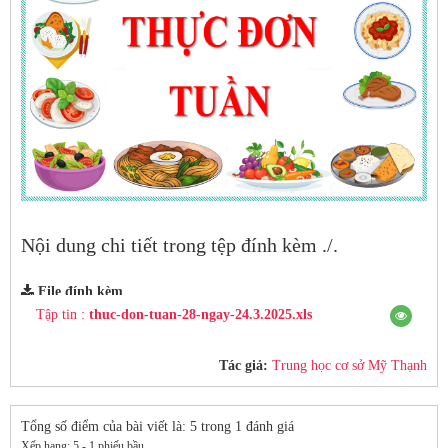
Nội dung chi tiết trong tệp đính kèm ./.
File đính kèm
Tập tin :
thuc-don-tuan-28-ngay-24.3.2025.xls
Tác giả:
Trung học cơ sở Mỹ Thạnh
Tổng số điểm của bài viết là: 5 trong 1 đánh giá
Xếp hạng:
5
-
1
phiếu bầu