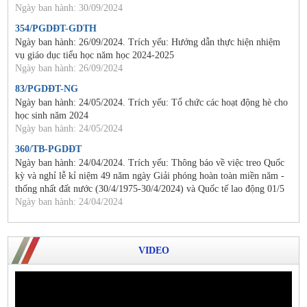
Ngày ban hành: 30/09/2024
354/PGDĐT-GDTH
Ngày ban hành: 26/09/2024. Trích yếu: Hướng dẫn thực hiện nhiệm
vụ giáo dục tiểu học năm học 2024-2025
Ngày ban hành: 26/09/2024
83/PGDĐT-NG
Ngày ban hành: 24/05/2024. Trích yếu: Tổ chức các hoạt động hè cho
học sinh năm 2024
Ngày ban hành: 24/05/2024
360/TB-PGDĐT
Ngày ban hành: 24/04/2024. Trích yếu: Thông báo về việc treo Quốc
kỳ và nghỉ lễ kỉ niệm 49 năm ngày Giải phóng hoàn toàn miền năm -
thống nhất đất nước (30/4/1975-30/4/2024) và Quốc tế lao động 01/5
Ngày ban hành: 24/04/2024
VIDEO