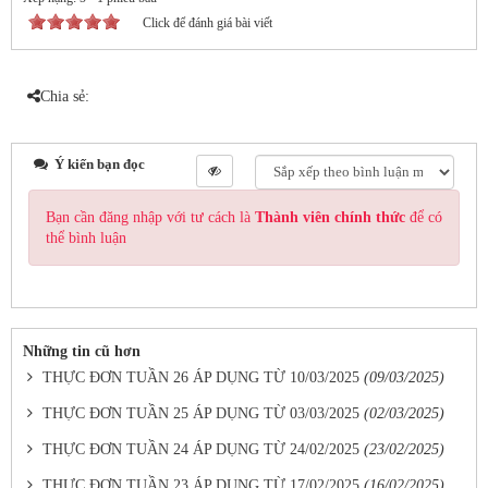
Click để đánh giá bài viết
Chia sẻ:
Ý kiến bạn đọc
Bạn cần đăng nhập với tư cách là
Thành viên chính thức
để có
thể bình luận
Những tin cũ hơn
THỰC ĐƠN TUẦN 26 ÁP DỤNG TỪ 10/03/2025
(09/03/2025)
THỰC ĐƠN TUẦN 25 ÁP DỤNG TỪ 03/03/2025
(02/03/2025)
THỰC ĐƠN TUẦN 24 ÁP DỤNG TỪ 24/02/2025
(23/02/2025)
THỰC ĐƠN TUẦN 23 ÁP DỤNG TỪ 17/02/2025
(16/02/2025)