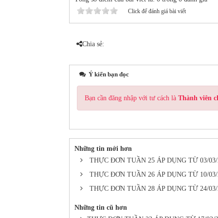
Click để đánh giá bài viết
Chia sẻ:
Ý kiến bạn đọc
Bạn cần đăng nhập với tư cách là
Thành viên c
Những tin mới hơn
THỰC ĐƠN TUẦN 25 ÁP DỤNG TỪ 03/03/
THỰC ĐƠN TUẦN 26 ÁP DỤNG TỪ 10/03/
THỰC ĐƠN TUẦN 28 ÁP DỤNG TỪ 24/03/
Những tin cũ hơn