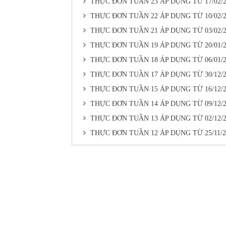
THỰC ĐƠN TUẦN 23 ÁP DỤNG TỪ 17/02/2
THỰC ĐƠN TUẦN 22 ÁP DỤNG TỪ 10/02/2
THỰC ĐƠN TUẦN 21 ÁP DỤNG TỪ 03/02/2
THỰC ĐƠN TUẦN 19 ÁP DỤNG TỪ 20/01/2
THỰC ĐƠN TUẦN 18 ÁP DỤNG TỪ 06/01/2
THỰC ĐƠN TUẦN 17 ÁP DỤNG TỪ 30/12/2
THỰC ĐƠN TUẦN 15 ÁP DỤNG TỪ 16/12/2
THỰC ĐƠN TUẦN 14 ÁP DỤNG TỪ 09/12/2
THỰC ĐƠN TUẦN 13 ÁP DỤNG TỪ 02/12/2
THỰC ĐƠN TUẦN 12 ÁP DỤNG TỪ 25/11/2