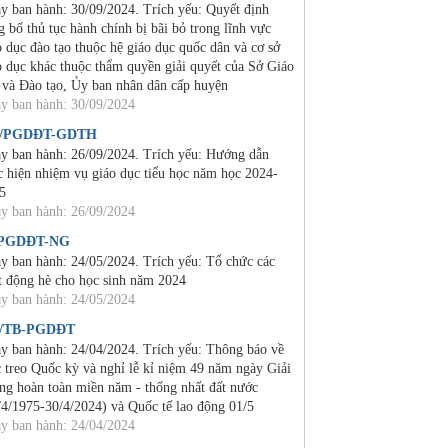
y ban hành: 30/09/2024. Trích yếu: Quyết định
g bố thủ tục hành chính bị bãi bỏ trong lĩnh vực
o dục đào tạo thuộc hệ giáo dục quốc dân và cơ sở
o dục khác thuộc thẩm quyền giải quyết của Sở Giáo
 và Đào tạo, Ủy ban nhân dân cấp huyện
y ban hành: 30/09/2024
4/PGDĐT-GDTH
y ban hành: 26/09/2024. Trích yếu: Hướng dẫn
c hiện nhiệm vụ giáo dục tiểu học năm học 2024-
5
y ban hành: 26/09/2024
/PGDĐT-NG
y ban hành: 24/05/2024. Trích yếu: Tổ chức các
t động hè cho học sinh năm 2024
y ban hành: 24/05/2024
0/TB-PGDĐT
y ban hành: 24/04/2024. Trích yếu: Thông báo về
c treo Quốc kỳ và nghỉ lễ kỉ niệm 49 năm ngày Giải
ng hoàn toàn miền năm - thống nhất đất nước
/4/1975-30/4/2024) và Quốc tế lao động 01/5
y ban hành: 24/04/2024