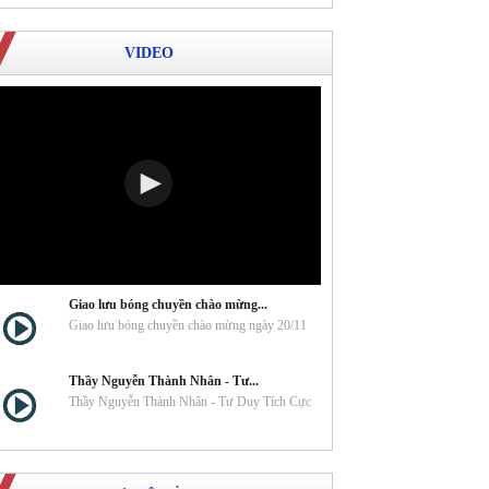
VIDEO
Giao lưu bóng chuyền chào mừng...
Giao lưu bóng chuyền chào mừng ngày 20/11
Thầy Nguyễn Thành Nhân - Tư...
Thầy Nguyễn Thành Nhân - Tư Duy Tích Cực