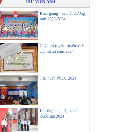
THƯ VIỆN ẢNH
Khai giảng - ra mắt trường
mới 2023-2024
Cuộc thi tuyên truyền sách
cấp thị xã năm 2024
Tập huấn PCCC 2024
Lễ công nhận đạt chuẩn
Quốc gia 2024