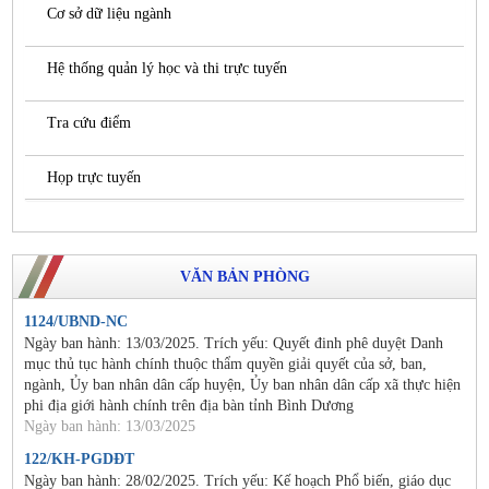
Cơ sở dữ liệu ngành
Hệ thống quản lý học và thi trực tuyến
Tra cứu điểm
Họp trực tuyến
VĂN BẢN PHÒNG
1124/UBND-NC
Ngày ban hành: 13/03/2025. Trích yếu: Quyết đinh phê duyệt Danh
mục thủ tục hành chính thuộc thẩm quyền giải quyết của sở, ban,
ngành, Ủy ban nhân dân cấp huyện, Ủy ban nhân dân cấp xã thực hiện
phi địa giới hành chính trên địa bàn tỉnh Bình Dương
Ngày ban hành: 13/03/2025
122/KH-PGDĐT
Ngày ban hành: 28/02/2025. Trích yếu: Kế hoạch Phổ biến, giáo dục