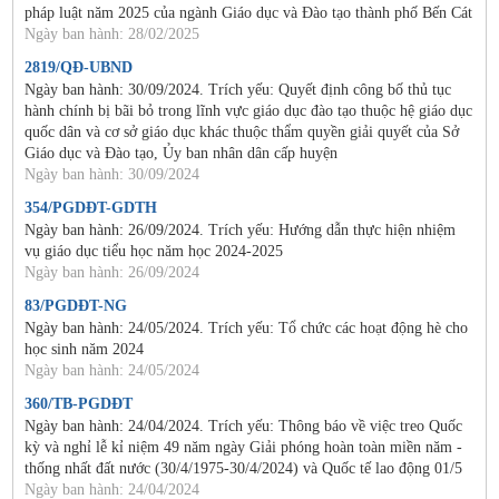
pháp luật năm 2025 của ngành Giáo dục và Đào tạo thành phố Bến Cát
Ngày ban hành: 28/02/2025
2819/QĐ-UBND
Ngày ban hành: 30/09/2024. Trích yếu: Quyết định công bố thủ tục
hành chính bị bãi bỏ trong lĩnh vực giáo dục đào tạo thuộc hệ giáo dục
quốc dân và cơ sở giáo dục khác thuộc thẩm quyền giải quyết của Sở
Giáo dục và Đào tạo, Ủy ban nhân dân cấp huyện
Ngày ban hành: 30/09/2024
354/PGDĐT-GDTH
Ngày ban hành: 26/09/2024. Trích yếu: Hướng dẫn thực hiện nhiệm
vụ giáo dục tiểu học năm học 2024-2025
Ngày ban hành: 26/09/2024
83/PGDĐT-NG
Ngày ban hành: 24/05/2024. Trích yếu: Tổ chức các hoạt động hè cho
học sinh năm 2024
Ngày ban hành: 24/05/2024
360/TB-PGDĐT
Ngày ban hành: 24/04/2024. Trích yếu: Thông báo về việc treo Quốc
kỳ và nghỉ lễ kỉ niệm 49 năm ngày Giải phóng hoàn toàn miền năm -
thống nhất đất nước (30/4/1975-30/4/2024) và Quốc tế lao động 01/5
Ngày ban hành: 24/04/2024