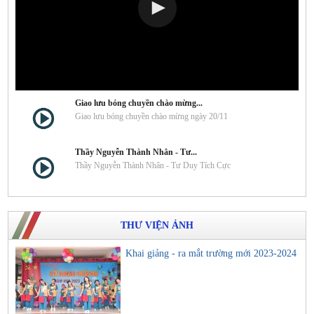
Giao lưu bóng chuyền chào mừng...
Giao lưu bóng chuyền chào mừng ngày 20/11
Thầy Nguyễn Thành Nhân - Tư...
Thầy Nguyễn Thành Nhân - Tư Duy Tích Cực
THƯ VIỆN ẢNH
Khai giảng - ra mắt trường mới 2023-2024