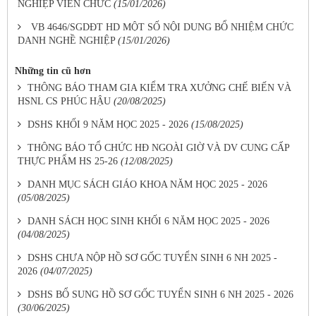
NGHIỆP VIÊN CHỨC
(15/01/2026)
VB 4646/SGDĐT HD MỘT SỐ NỘI DUNG BỔ NHIỆM CHỨC
DANH NGHỀ NGHIỆP
(15/01/2026)
Những tin cũ hơn
THÔNG BÁO THAM GIA KIỂM TRA XƯỞNG CHẾ BIẾN VÀ
HSNL CS PHÚC HẬU
(20/08/2025)
DSHS KHỐI 9 NĂM HỌC 2025 - 2026
(15/08/2025)
THÔNG BÁO TỔ CHỨC HĐ NGOÀI GIỜ VÀ DV CUNG CẤP
THỰC PHẨM HS 25-26
(12/08/2025)
DANH MỤC SÁCH GIÁO KHOA NĂM HỌC 2025 - 2026
(05/08/2025)
DANH SÁCH HỌC SINH KHỐI 6 NĂM HỌC 2025 - 2026
(04/08/2025)
DSHS CHƯA NỘP HỒ SƠ GỐC TUYỂN SINH 6 NH 2025 -
2026
(04/07/2025)
DSHS BỔ SUNG HỒ SƠ GỐC TUYỂN SINH 6 NH 2025 - 2026
(30/06/2025)