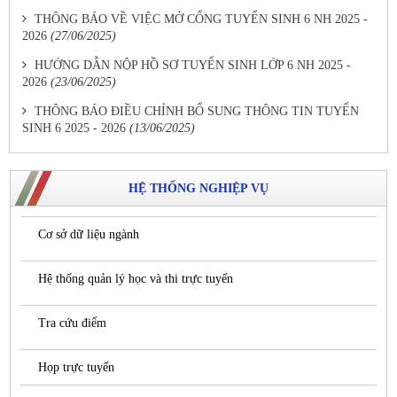
THÔNG BÁO VỀ VIỆC MỞ CỔNG TUYỂN SINH 6 NH 2025 -
2026
(27/06/2025)
HƯỚNG DẪN NỘP HỒ SƠ TUYỂN SINH LỚP 6 NH 2025 -
2026
(23/06/2025)
THÔNG BÁO ĐIỀU CHỈNH BỔ SUNG THÔNG TIN TUYỂN
SINH 6 2025 - 2026
(13/06/2025)
HỆ THỐNG NGHIỆP VỤ
Cơ sở dữ liệu ngành
Hệ thống quản lý học và thi trực tuyến
Tra cứu điểm
Họp trực tuyến