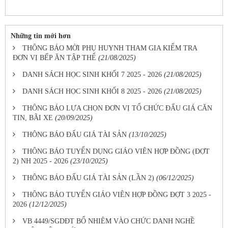
Những tin mới hơn
THÔNG BÁO MỜI PHỤ HUYNH THAM GIA KIỂM TRA
ĐƠN VỊ BẾP ĂN TẬP THỂ
(21/08/2025)
DANH SÁCH HỌC SINH KHỐI 7 2025 - 2026
(21/08/2025)
DANH SÁCH HỌC SINH KHỐI 8 2025 - 2026
(21/08/2025)
THÔNG BÁO LỰA CHỌN ĐƠN VỊ TỔ CHỨC ĐẤU GIÁ CĂN
TIN, BÃI XE
(20/09/2025)
THÔNG BÁO ĐẤU GIÁ TÀI SẢN
(13/10/2025)
THÔNG BÁO TUYỂN DỤNG GIÁO VIÊN HỢP ĐỒNG (ĐỢT
2) NH 2025 - 2026
(23/10/2025)
THÔNG BÁO ĐẤU GIÁ TÀI SẢN (LẦN 2)
(06/12/2025)
THÔNG BÁO TUYỂN GIÁO VIÊN HỢP ĐỒNG ĐỢT 3 2025 -
2026
(12/12/2025)
VB 4449/SGDĐT BỔ NHIÊM VÀO CHỨC DANH NGHỀ