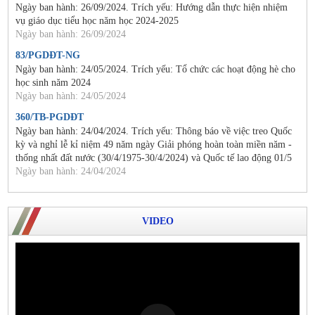
Ngày ban hành: 26/09/2024. Trích yếu: Hướng dẫn thực hiện nhiệm
vụ giáo dục tiểu học năm học 2024-2025
Ngày ban hành: 26/09/2024
83/PGDĐT-NG
Ngày ban hành: 24/05/2024. Trích yếu: Tổ chức các hoạt động hè cho
học sinh năm 2024
Ngày ban hành: 24/05/2024
360/TB-PGDĐT
Ngày ban hành: 24/04/2024. Trích yếu: Thông báo về việc treo Quốc
kỳ và nghỉ lễ kỉ niệm 49 năm ngày Giải phóng hoàn toàn miền năm -
thống nhất đất nước (30/4/1975-30/4/2024) và Quốc tế lao động 01/5
Ngày ban hành: 24/04/2024
VIDEO