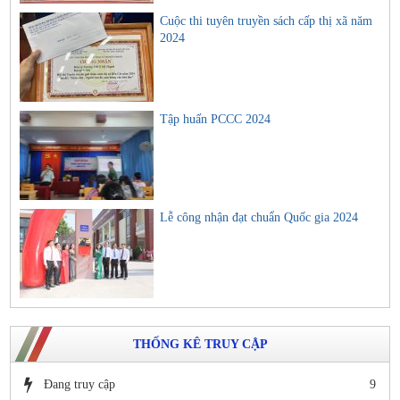
Cuộc thi tuyên truyền sách cấp thị xã năm
2024
Tập huấn PCCC 2024
Lễ công nhận đạt chuẩn Quốc gia 2024
THỐNG KÊ TRUY CẬP
Đang truy cập
9