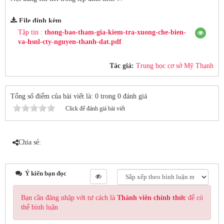
File đính kèm
Tập tin :
thong-bao-tham-gia-kiem-tra-xuong-che-bien-
va-hsnl-cty-nguyen-thanh-dat.pdf
Tác giả:
Trung học cơ sở Mỹ Thạnh
Tổng số điểm của bài viết là: 0 trong 0 đánh giá
Click để đánh giá bài viết
Chia sẻ:
Ý kiến bạn đọc
Bạn cần đăng nhập với tư cách là
Thành viên chính thức
để có
thể bình luận