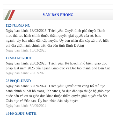
VĂN BẢN PHÒNG
1124/UBND-NC
Ngày ban hành: 13/03/2025. Trích yếu: Quyết đinh phê duyệt Danh
mục thủ tục hành chính thuộc thẩm quyền giải quyết của sở, ban,
ngành, Ủy ban nhân dân cấp huyện, Ủy ban nhân dân cấp xã thực hiện
phi địa giới hành chính trên địa bàn tỉnh Bình Dương
Ngày ban hành: 13/03/2025
122/KH-PGDĐT
Ngày ban hành: 28/02/2025. Trích yếu: Kế hoạch Phổ biến, giáo dục
pháp luật năm 2025 của ngành Giáo dục và Đào tạo thành phố Bến Cát
Ngày ban hành: 28/02/2025
2819/QĐ-UBND
Ngày ban hành: 30/09/2024. Trích yếu: Quyết định công bố thủ tục
hành chính bị bãi bỏ trong lĩnh vực giáo dục đào tạo thuộc hệ giáo dục
quốc dân và cơ sở giáo dục khác thuộc thẩm quyền giải quyết của Sở
Giáo dục và Đào tạo, Ủy ban nhân dân cấp huyện
Ngày ban hành: 30/09/2024
354/PGDĐT-GDTH